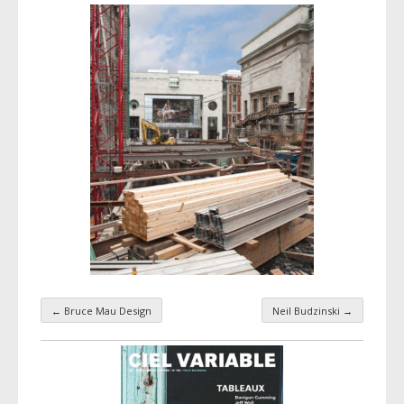
←
Bruce Mau Design
Neil Budzinski
→
Navigation par taxonomie