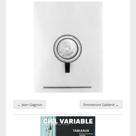
←
Jean Gagnon
Emmanuel Galland
→
Navigation par taxonomie