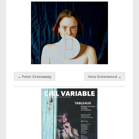
←
Peter Greenaway
Vera Greenwood
→
Navigation par taxonomie