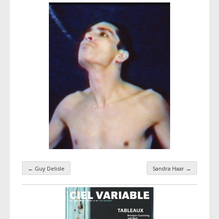
←
Guy Delisle
Sandra Haar
→
Navigation par taxonomie