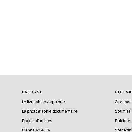
EN LIGNE
CIEL V
Le livre photographique
À propos
La photographie documentaire
Soumiss
Projets d’artistes
Publicité
Biennales & Cie
Soutenir 