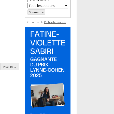
Ou utiliser la
Recherche avancée
Hua Jin
→