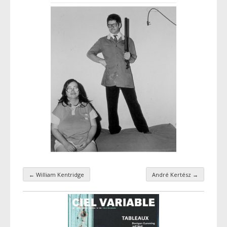
←
William Kentridge
André Kertész
→
Navigation par taxonomie