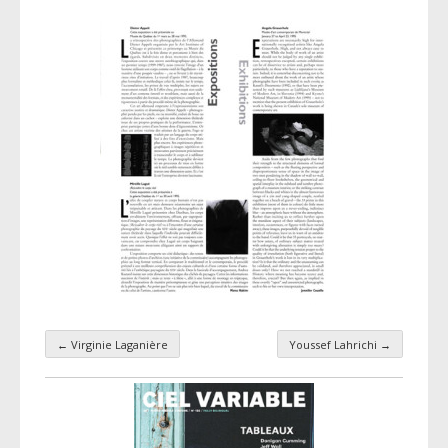
←
Virginie Laganière
Youssef Lahrichi
→
Navigation par taxonomie