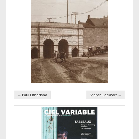
←
Paul Litherland
Sharon Lockhart
→
Navigation par taxonomie