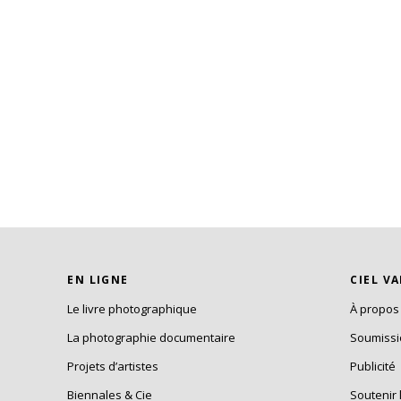
EN LIGNE
CIEL V
Le livre photographique
À propos
La photographie documentaire
Soumiss
Projets d’artistes
Publicité
Biennales & Cie
Soutenir 