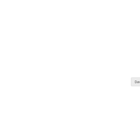
Da
nomie