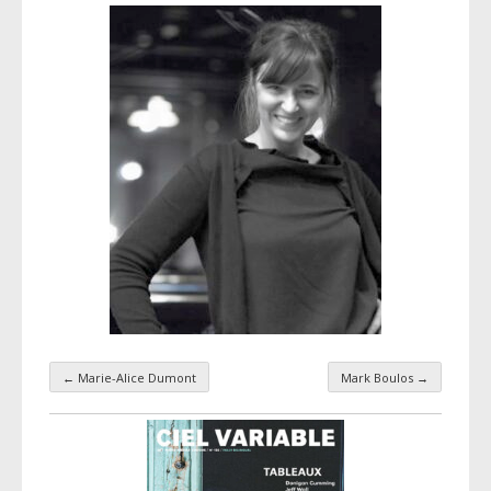
←
Marie-Alice Dumont
Mark Boulos
→
Navigation par taxonomie