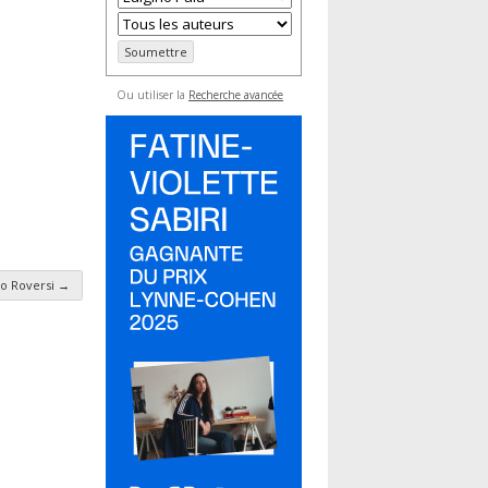
Ou utiliser la
Recherche avancée
lo Roversi
→