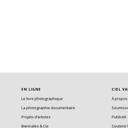
EN LIGNE
CIEL V
Le livre photographique
À propos
La photographie documentaire
Soumiss
Projets d’artistes
Publicité
Biennales & Cie
Soutenir 