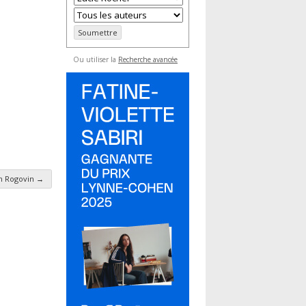
Ou utiliser la
Recherche avancée
n Rogovin
→