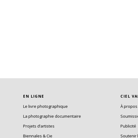
EN LIGNE
CIEL V
Le livre photographique
À propos
La photographie documentaire
Soumiss
Projets d’artistes
Publicité
Biennales & Cie
Soutenir 