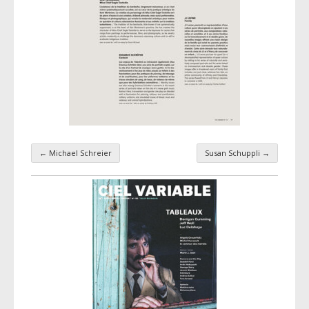
←
Michael Schreier
Susan Schuppli
→
Navigation par taxonomie