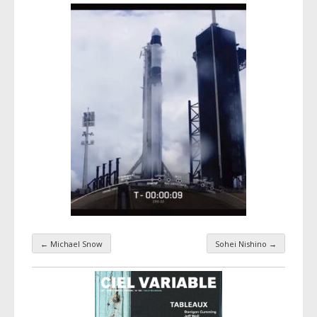
←
Michael Snow
Sohei Nishino
→
Navigation par taxonomie