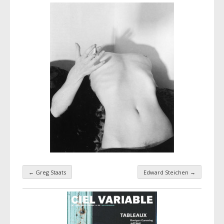
←
Greg Staats
Edward Steichen
→
Navigation par taxonomie