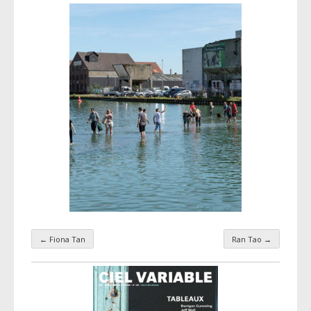
←
Fiona Tan
Ran Tao
→
Navigation par taxonomie