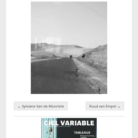
←
Sylviane Van de Moortele
Ruud van Empel
→
Navigation par taxonomie