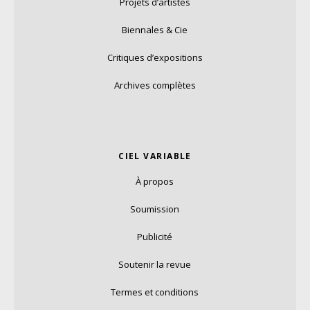
Projets d’artistes
Biennales & Cie
Critiques d’expositions
Archives complètes
CIEL VARIABLE
À propos
Soumission
Publicité
Soutenir la revue
Termes et conditions