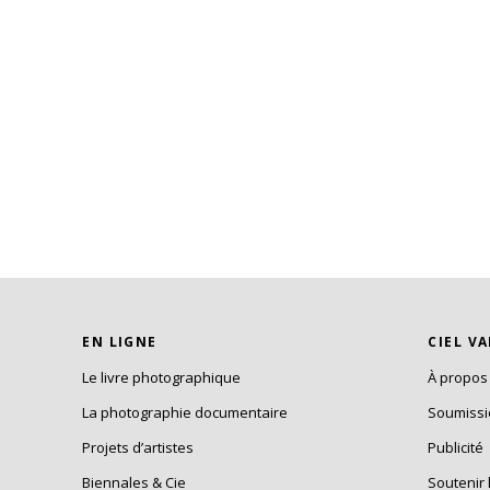
EN LIGNE
CIEL V
Le livre photographique
À propos
La photographie documentaire
Soumiss
Projets d’artistes
Publicité
Biennales & Cie
Soutenir 