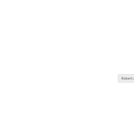
Robert
nomie