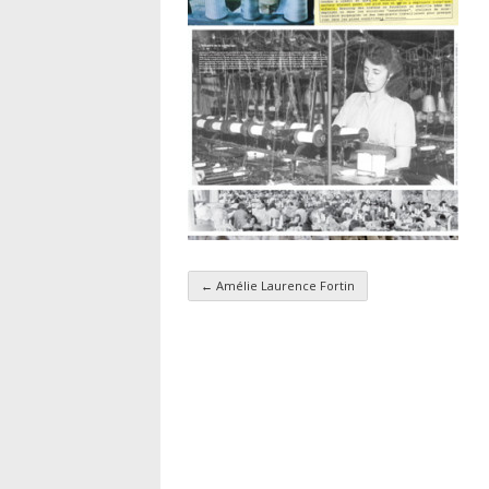
←
Amélie Laurence Fortin
Navigation par taxo