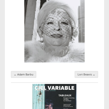
←
Adam Barbu
Lori Beavis
→
Navigation par taxonomie