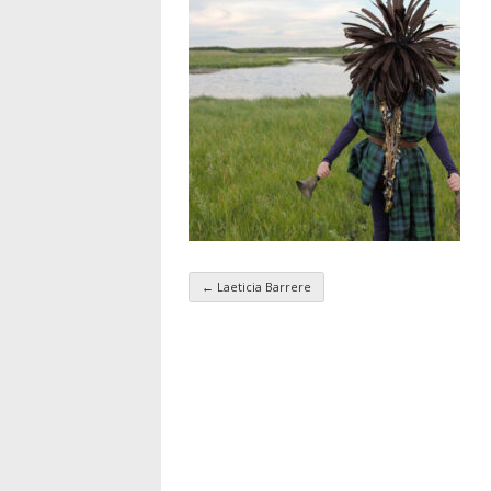
←
Laeticia Barrere
Navigation par taxo