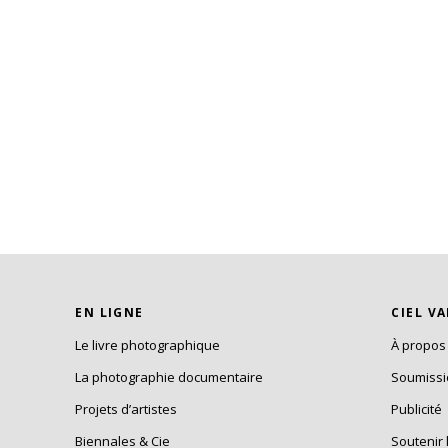
EN LIGNE
CIEL V
Le livre photographique
À propos
La photographie documentaire
Soumiss
Projets d’artistes
Publicité
Biennales & Cie
Soutenir 