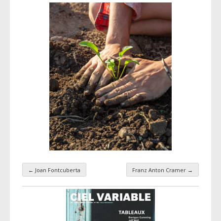
←
Joan Fontcuberta
Franz Anton Cramer
→
Navigation par taxonomie