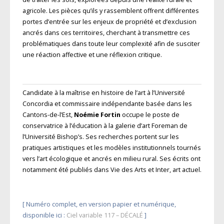
agricole. Les pièces
qu’ils y rassemblent offrent différentes
portes d’entrée sur les enjeux de propriété et d’exclusion
ancrés dans ces territoires, cherchant à transmettre ces
problématiques dans toute leur
complexité afin de susciter
une réaction affective et une réflexion critique.
Candidate à la maîtrise en histoire de l’art à l’Université
Concordia et commissaire indépendante basée dans les
Cantons-de-l’Est,
Noémie Fortin
occupe le poste de
conservatrice à l’éducation à la galerie d’art Foreman de
l’Université Bishop’s. Ses recherches portent sur les
pratiques artistiques et les modèles institutionnels tournés
vers l’art écologique et ancrés en milieu rural. Ses écrits ont
notamment été publiés dans Vie des Arts et Inter, art actuel.
[ Numéro complet, en version papier et numérique,
disponible ici :
Ciel variable 117 – DÉCALÉ
]