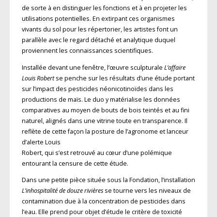
de sorte à en distinguer les fonctions et à en projeter les
utilisations potentielles. En extirpant ces organismes
vivants du sol pour les répertorier, les artistes
font un
parallèle avec le regard détaché
et analytique duquel
proviennent les connaissances scientifiques.
Installée devant une fenêtre, l’œuvre
sculpturale
L’affaire
Louis Robert
se penche sur les résultats d’une étude portant
sur l’impact des pesticides
néonicotinoïdes dans les
productions de
maïs. Le duo y matérialise les données
comparatives au moyen de bouts de bois teintés et au fini
naturel, alignés dans une vitrine toute en transparence. Il
reflète de cette façon la posture de l’agronome et lanceur
d’alerte Louis
Robert, qui s’est retrouvé au cœur d’une polémique
entourant la censure de cette étude.
Dans une petite pièce située sous la Fondation, l’installation
L’inhospitalité de douze rivières
se tourne vers les niveaux
de
contamination due à la concentration
de pesticides dans
l’eau. Elle prend pour objet d’étude le critère de toxicité