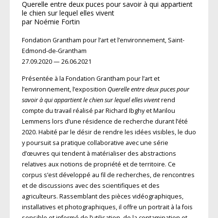
Querelle entre deux puces pour savoir à qui appartient
le chien sur lequel elles vivent
par Noémie Fortin
Fondation Grantham pour l’art et l’environnement, Saint-
Edmond-de-Grantham
27.09.2020 — 26.06.2021
Présentée à la Fondation Grantham pour l’art et
l’environnement, l’exposition
Querelle entre deux puces pour
savoir à qui appartient le chien sur lequel elles vivent
rend
compte du travail réalisé par Richard Ibghy et Marilou
Lemmens lors d’une résidence de recherche durant l’été
2020. Habité par le désir de rendre les idées visibles, le duo
y poursuit sa pratique collaborative avec une série
d’œuvres qui tendent à matérialiser des abstractions
relatives aux notions de propriété et de territoire. Ce
corpus s’est développé au fil de recherches, de rencontres
et de discussions avec des scientifiques et des
agriculteurs. Rassemblant des pièces vidéographiques,
installatives et photographiques, il offre un portrait à la fois
sensible et informé de l’utilisation, de la contamination et