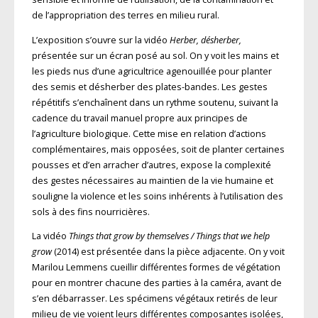
de l’appropriation des terres en milieu rural.
L’exposition s’ouvre sur la vidéo
Herber, désherber,
présentée sur un écran posé au sol. On y voit les mains et
les pieds nus d’une agricultrice agenouillée pour planter
des semis et désherber des plates-bandes. Les gestes
répétitifs s’enchaînent dans un rythme soutenu, suivant la
cadence du travail manuel propre aux principes de
l’agriculture biologique. Cette mise en relation d’actions
complémentaires, mais opposées, soit de planter certaines
pousses et d’en arracher d’autres, expose la complexité
des gestes nécessaires au maintien de la vie humaine et
souligne la violence et les soins inhérents à l’utilisation des
sols à des fins nourricières.
La vidéo
Things that grow by themselves / Things that we help
grow
(2014) est présentée dans la pièce adjacente. On y voit
Marilou Lemmens cueillir différentes formes
de végétation
pour en montrer chacune
des parties à la caméra, avant de
s’en débarrasser. Les spécimens végétaux
retirés de leur
milieu de vie voient leurs
différentes composantes isolées,