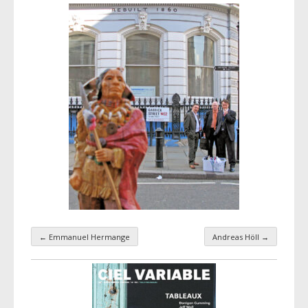
←
Emmanuel Hermange
Andreas Höll
→
Navigation par taxonomie