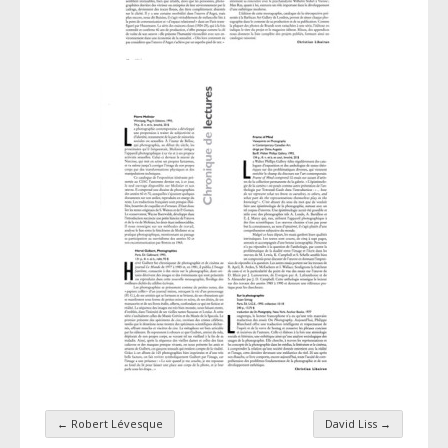
←
Robert Lévesque
David Liss
→
Navigation par taxonomie