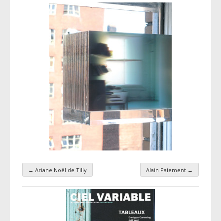
←
Ariane Noël de Tilly
Alain Paiement
→
Navigation par taxonomie