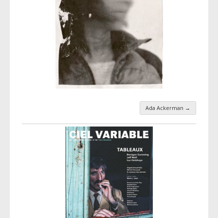
Ada Ackerman
→
Navigation par taxonomie