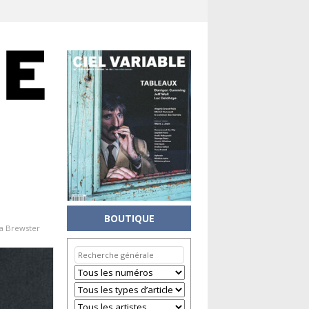
BOUTIQUE
a Brewster