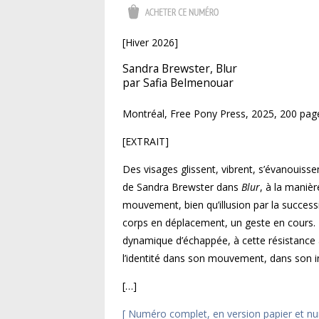
[Hiver 2026]
Sandra Brewster, Blur
par Safia Belmenouar
Montréal, Free Pony Press, 2025, 200 pag
[EXTRAIT]
Des visages glissent, vibrent, s’évanouis
se
de Sandra Brewster dans
Blur
, à la manièr
mouvement, bien qu’illusion par la success
corps en déplacement, un geste en cours. L’
dynamique d’échappée, à cette résistance à
l’identité dans son mouvement, dans son ins
[…]
[ Numéro complet, en version papier et num