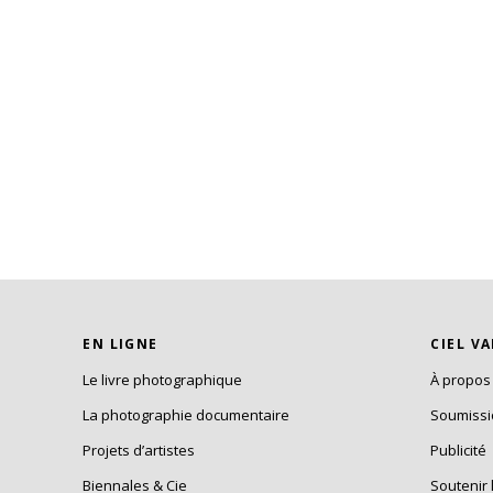
EN LIGNE
CIEL V
Le livre photographique
À propos
La photographie documentaire
Soumiss
Projets d’artistes
Publicité
Biennales & Cie
Soutenir 