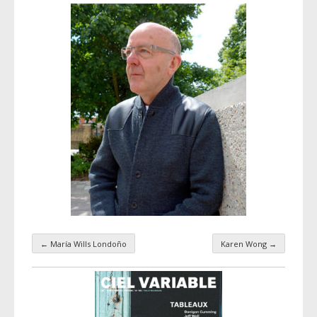
←
María Wills Londoño
Karen Wong
→
Navigation par taxonomie