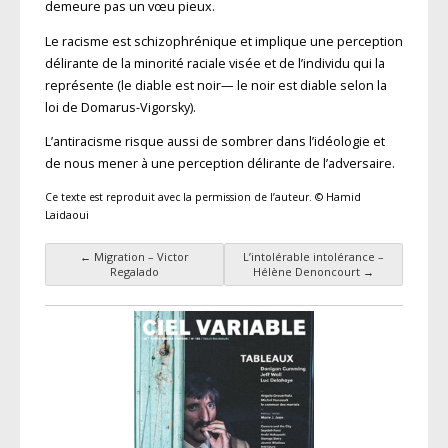
demeure pas un vœu pieux.
Le racisme est schizophrénique et implique une perception
délirante de la minorité raciale visée et de l’individu qui la
représente (le diable est noir— le noir est diable selon la
loi de Domarus-Vigorsky).
L’antiracisme risque aussi de sombrer dans l’idéologie et
de nous mener à une perception délirante de l’adversaire.
Ce texte est reproduit avec la permission de l’auteur. © Hamid
Laidaoui
←
Migration – Victor
L’intolérable intolérance –
Navigation des articles
Regalado
Hélène Denoncourt
→