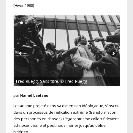
[Hiver 1988]
Fred Rüegg, Sans titre. © Fred Rüegg
par
Hamid Laidaoui
Le racisme projeté dans sa dimension idéologique, s’inscrit
dans un processus de réification extrême (transformation
des personnes en choses). L’égocentrisme collectif devient
ethnocentrisme et peut nous mener jusqu’au délire
hitlérien.