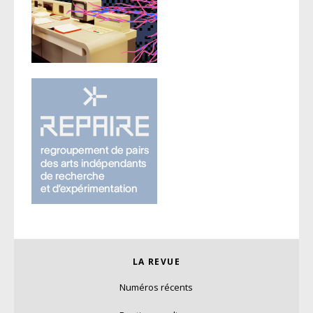
LA REVUE
Numéros récents