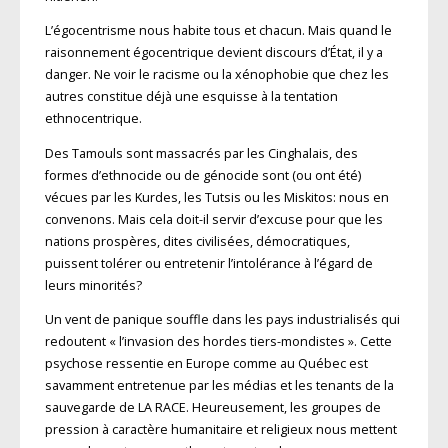
L’égocentrisme nous habite tous et chacun. Mais quand le
raisonnement égocentrique devient discours d’État, il y a
danger. Ne voir le racisme ou la xénophobie que chez les
autres constitue déjà une esquisse à la tentation
ethnocentrique.
Des Tamouls sont massacrés par les Cinghalais, des
formes d’ethnocide ou de génocide sont (ou ont été)
vécues par les Kurdes, les Tutsis ou les Miskitos: nous en
convenons. Mais cela doit-il servir d’excuse pour que les
nations prospères, dites civilisées, démocratiques,
puissent tolérer ou entretenir l’intolérance à l’égard de
leurs minorités?
Un vent de panique souffle dans les pays industrialisés qui
redoutent « l’invasion des hordes tiers-mondistes ». Cette
psychose ressentie en Europe comme au Québec est
savamment entretenue par les médias et les tenants de la
sauvegarde de LA RACE. Heureusement, les groupes de
pression à caractère humanitaire et religieux nous mettent