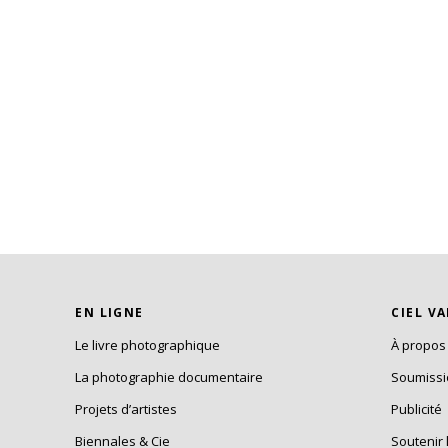
EN LIGNE
CIEL V
Le livre photographique
À propos
La photographie documentaire
Soumiss
Projets d’artistes
Publicité
Biennales & Cie
Soutenir 