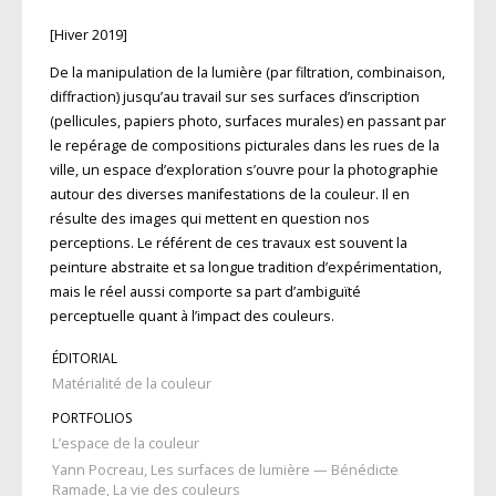
[Hiver 2019]
De la manipulation de la lumière (par filtration, combinaison,
diffraction) jusqu’au travail sur ses surfaces d’inscription
(pellicules, papiers photo, surfaces murales) en passant par
le repérage de compositions picturales dans les rues de la
ville, un espace d’exploration s’ouvre pour la photographie
autour des diverses manifestations de la couleur. Il en
résulte des images qui mettent en question nos
perceptions. Le référent de ces travaux est souvent la
peinture abstraite et sa longue tradition d’expérimentation,
mais le réel aussi comporte sa part d’ambiguïté
perceptuelle quant à l’impact des couleurs.
ÉDITORIAL
Matérialité de la couleur
PORTFOLIOS
L’espace de la couleur
Yann Pocreau, Les surfaces de lumière — Bénédicte
Ramade, La vie des couleurs