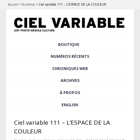
Accueil
>
Numéros
>
Ciel variable 111 – L’ESPACE DE LA COULEUR
Aller
BOUTIQUE
Menu principal
au
contenu
NUMÉROS RÉCENTS
principal
CHRONIQUES WEB
ARCHIVES
À PROPOS
ENGLISH
Ciel variable 111 – L’ESPACE DE LA
COULEUR