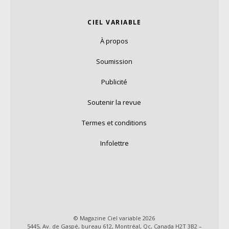
CIEL VARIABLE
À propos
Soumission
Publicité
Soutenir la revue
Termes et conditions
Infolettre
© Magazine Ciel variable 2026
5445, Av. de Gaspé, bureau 612, Montréal, Qc, Canada H2T 3B2 –