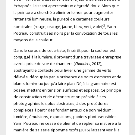
échappés, laissant apercevoir un dégradé doux. Alors que
la peinture a cherché à éliminer le noir pour augmenter
l’intensité lumineuse, la pureté de certaines couleurs
3
spectrales (rouge, orangé, jaune, bleu, vert, violet)
, Yann
Pocreau construit ses noirs par la convocation de tous les
moyens de la couleur.
Dans le corpus de cet artiste, l’intérêt pour la couleur est
conjugué à la lumière. Il provient d’une traversée entreprise
avec la prise de vue de chantiers (
Chantiers
, 2012),
abstrayant le contexte pour livrer une gamme de verts
délavés, découpés par la présence de noirs d’ombres et de
blancs lumineux jusqu’à faire plan. Déjà, la grammaire est
posée, mettant en tension surfaces et espaces. Ce principe
de construction et de déconstruction préside à ses
photographies les plus abstraites, à des procédures
complexes à partir des fondamentaux de son médium :
lumière, émulsions, expositions, papiers photosensibles.
Yann Pocreau ne cesse de plier et de replier sa matière à la
manière de sa série éponyme
Replis
(2016), laissant voir à la