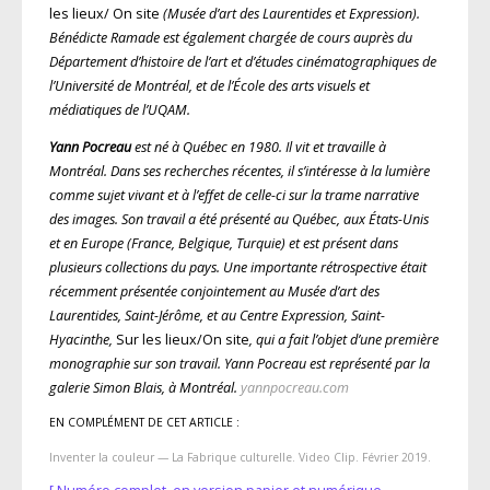
les lieux/ On site
(Musée d’art des Laurentides et Expression).
Bénédicte Ramade est également chargée de cours auprès du
Département d’histoire de l’art et d’études cinématographiques de
l’Université de Montréal, et de l’École des arts visuels et
médiatiques de l’UQAM.
Yann Pocreau
est né à Québec en 1980. Il vit et travaille à
Montréal. Dans ses recherches récentes, il s’intéresse à la lumière
comme sujet vivant et à l’effet de celle-ci sur la trame narrative
des images. Son travail a été présenté au Québec, aux États-Unis
et en Europe (France, Belgique, Turquie) et est présent dans
plusieurs collections du pays. Une importante rétrospective était
récemment présentée conjointement au Musée d’art des
Laurentides, Saint-Jérôme, et au Centre Expression, Saint-
Hyacinthe,
Sur les lieux/On site
, qui a fait l’objet d’une première
monographie sur son travail. Yann Pocreau est représenté par la
galerie Simon Blais, à Montréal.
yannpocreau.com
EN COMPLÉMENT DE CET ARTICLE :
Inventer la couleur — La Fabrique culturelle. Video Clip. Février 2019.