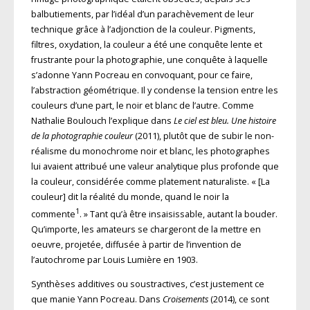
balbutiements, par l’idéal d’un parachèvement de leur
technique grâce à l’adjonction de la couleur. Pigments,
filtres, oxydation, la couleur a été une conquête lente et
frustrante pour la photographie, une conquête à laquelle
s’adonne Yann Pocreau en convoquant, pour ce faire,
l’abstraction géométrique. Il y condense la tension entre les
couleurs d’une part, le noir et blanc de l’autre. Comme
Nathalie Boulouch l’explique dans
Le ciel est bleu. Une histoire
de la photographie couleur
(2011), plutôt que de subir le non-
réalisme du monochrome noir et blanc, les photographes
lui avaient attribué une valeur analytique plus profonde que
la couleur, considérée comme platement naturaliste. « [La
couleur] dit la réalité du monde, quand le noir la
1
commente
. » Tant qu’à être insaisissable, autant la bouder.
Qu’importe, les amateurs se chargeront de la mettre en
oeuvre, projetée, diffusée à partir de l’invention de
l’autochrome par Louis Lumière en 1903.
Synthèses additives ou soustractives, c’est justement ce
que manie Yann Pocreau. Dans
Croisements
(2014), ce sont