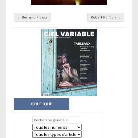
←
Bernard Plossu
Robert Polidori
→
Navigation par taxonomie
BOUTIQUE