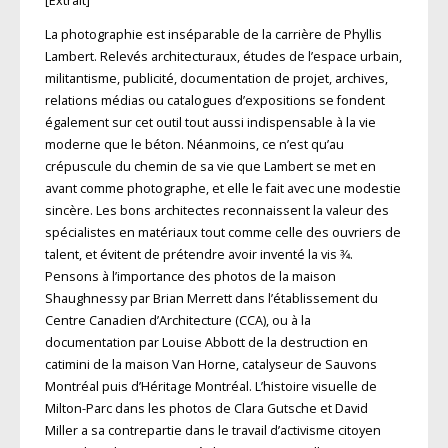
[Extrait]
La photographie est inséparable de la carrière de Phyllis
Lambert. Relevés architecturaux, études de l’espace urbain,
militantisme, publicité, documentation de projet, archives,
relations médias ou catalogues d’expositions se fondent
également sur cet outil tout aussi indispensable à la vie
moderne que le béton. Néanmoins, ce n’est qu’au
crépuscule du chemin de sa vie que Lambert se met en
avant comme photographe, et elle le fait avec une modestie
sincère. Les bons architectes reconnaissent la valeur des
spécialistes en matériaux tout comme celle des ouvriers de
talent, et évitent de prétendre avoir inventé la vis 3⁄4.
Pensons à l’importance des photos de la maison
Shaughnessy par Brian Merrett dans l’établissement du
Centre Canadien d’Architecture (CCA), ou à la
documentation par Louise Abbott de la destruction en
catimini de la maison Van Horne, catalyseur de Sauvons
Montréal puis d’Héritage Montréal. L’histoire visuelle de
Milton-Parc dans les photos de Clara Gutsche et David
Miller a sa contrepartie dans le travail d’activisme citoyen