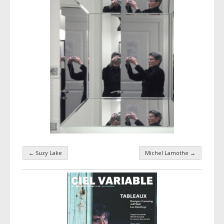
←
Suzy Lake
Michel Lamothe
→
Navigation par taxonomie