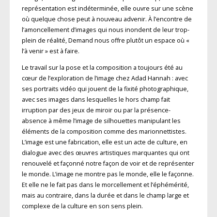
représentation est indéterminée, elle ouvre sur une scène
où quelque chose peut à nouveau advenir. À l’encontre de
l’amoncellement d’images qui nous inondent de leur trop-
plein de réalité, Demand nous offre plutôt un espace où «
l’à venir » est à faire.
Le travail sur la pose et la composition a toujours été au
cœur de l’exploration de l’image chez Adad Hannah : avec
ses portraits vidéo qui jouent de la fixité photographique,
avec ses images dans lesquelles le hors champ fait
irruption par des jeux de miroir ou par la présence-
absence à même l’image de silhouettes manipulant les
éléments de la composition comme des marionnettistes.
L’image est une fabrication, elle est un acte de culture, en
dialogue avec des œuvres artistiques marquantes qui ont
renouvelé et façonné notre façon de voir et de représenter
le monde. L’image ne montre pas le monde, elle le façonne.
Et elle ne le fait pas dans le morcellement et l’éphémérité,
mais au contraire, dans la durée et dans le champ large et
complexe de la culture en son sens plein.