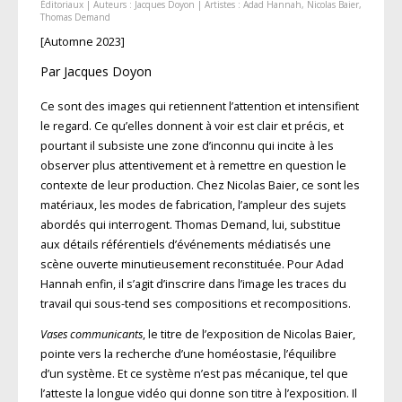
Éditoriaux
| Auteurs :
Jacques Doyon
| Artistes :
Adad Hannah
,
Nicolas Baier
,
Thomas Demand
[Automne 2023]
Par Jacques Doyon
Ce sont des images qui retiennent l’attention et intensifient
le regard. Ce qu’elles donnent à voir est clair et précis, et
pourtant il subsiste une zone d’inconnu qui incite à les
observer plus attentivement et à remettre en question le
contexte de leur production. Chez Nicolas Baier, ce sont les
matériaux, les modes de fabrication, l’ampleur des sujets
abordés qui interrogent. Thomas Demand, lui, substitue
aux détails référentiels d’événements médiatisés une
scène ouverte minutieusement reconstituée. Pour Adad
Hannah enfin, il s’agit d’inscrire dans l’image les traces du
travail qui sous-tend ses compositions et recompositions.
Vases communicants
, le titre de l’exposition de Nicolas Baier,
pointe vers la recherche d’une homéostasie, l’équilibre
d’un système. Et ce système n’est pas mécanique, tel que
l’atteste la longue vidéo qui donne son titre à l’exposition. Il