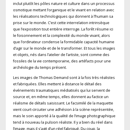
inclut plutôt les pôles nature et culture dans un processus
osmotique mettant l’organique et le vivant en relation avec
les réalisations technologiques qui donnent à l’humain sa
prise sur le monde. C’est cette interrelation intrinsèque
que l’exposition tout entière interroge. La forêt résume ici
le foisonnement et la complexité du monde vivant, alors
que l’ordinateur condense la formidable capacité humaine
d’agir sur le monde et de le transformer. Et tous les images
et objets, nés dans l’atelier de l’artiste, sont comme des
fossiles de la vie contemporaine, des artéfacts pour une
archéologie du temps présent.
Les images de Thomas Demand sont à la fois très réalistes
et fabriquées. Elles mettent à distance le détail des
événements traumatiques médiatisés qui lui servent de
source et, en même temps, elles donnent au factice un
réalisme de détails saisissant. Le facsimilé de la maquette
vient court-circuiter une adhésion à la scène représentée,
mais le soin apporté à la qualité de l’image photographique
tend à nouveau la pulsion réaliste. Il y a bien du réel dans
l’image, mais il s’agit d’un réel fabriqué. Du coup, la