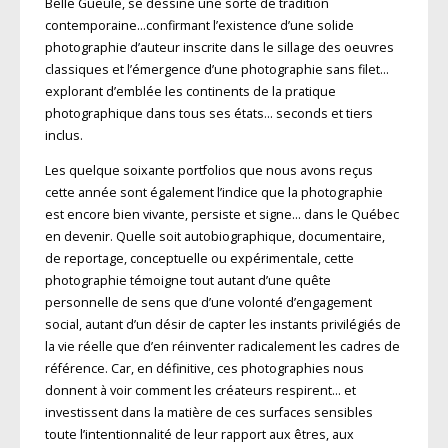
Belle Gueule, se dessine une sorte de tradition
contemporaine…confirmant l’existence d’une solide
photographie d’auteur inscrite dans le sillage des oeuvres
classiques et l’émergence d’une photographie sans filet…
explorant d’emblée les continents de la pratique
photographique dans tous ses états… seconds et tiers
inclus.
Les quelque soixante portfolios que nous avons reçus
cette année sont également l’indice que la photographie
est encore bien vivante, persiste et signe… dans le Québec
en devenir. Quelle soit autobiographique, documentaire,
de reportage, conceptuelle ou expérimentale, cette
photographie témoigne tout autant d’une quête
personnelle de sens que d’une volonté d’engagement
social, autant d’un désir de capter les instants privilégiés de
la vie réelle que d’en réinventer radicalement les cadres de
référence. Car, en définitive, ces photographies nous
donnent à voir comment les créateurs respirent… et
investissent dans la matière de ces surfaces sensibles
toute l’intentionnalité de leur rapport aux êtres, aux