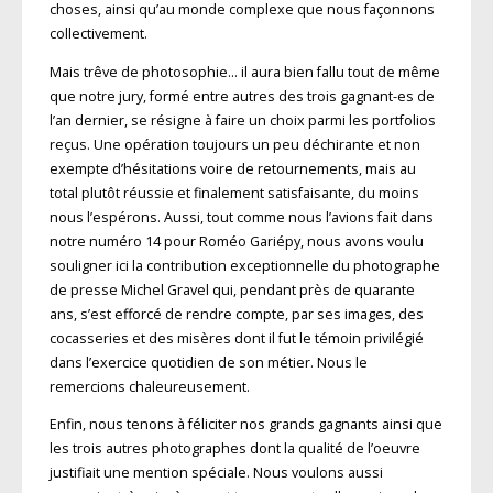
choses, ainsi qu’au monde complexe que nous façonnons
collectivement.
Mais trêve de photosophie… il aura bien fallu tout de même
que notre jury, formé entre autres des trois gagnant-es de
l’an dernier, se résigne à faire un choix parmi les portfolios
reçus. Une opération toujours un peu déchirante et non
exempte d’hésitations voire de retournements, mais au
total plutôt réussie et finalement satisfaisante, du moins
nous l’espérons. Aussi, tout comme nous l’avions fait dans
notre numéro 14 pour Roméo Gariépy, nous avons voulu
souligner ici la contribution exceptionnelle du photographe
de presse Michel Gravel qui, pendant près de quarante
ans, s’est efforcé de rendre compte, par ses images, des
cocasseries et des misères dont il fut le témoin privilégié
dans l’exercice quotidien de son métier. Nous le
remercions chaleureusement.
Enfin, nous tenons à féliciter nos grands gagnants ainsi que
les trois autres photographes dont la qualité de l’oeuvre
justifiait une mention spéciale. Nous voulons aussi