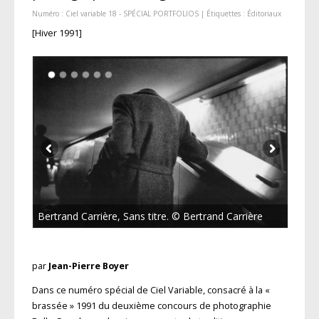
Numéro :
Ciel variable 18 - SPÉCIAL PORTFOLIOS
| Étiquettes :
Éditoriaux
[Hiver 1991]
Bertrand Carrière, Sans titre. © Bertrand Carrière
par
Jean-Pierre Boyer
Dans ce numéro spécial de Ciel Variable, consacré à la «
brassée » 1991 du deuxième concours de photographie