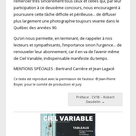
remercier très sincèrement tous ceux et celles qui, par leur
participation à ce deuxième concours, nous encouragent à
poursuivre cette tâche difficile et périlleuse… de diffuser
plus largement une photographie toujours vivante dans le
Québec des années 90.
Qu’on nous permette, en terminant, de rappeler à nos
lecteurs et sympathisants, l’importance sinon l’urgence… de
renouveler leur abonnement, car il en va de l’avenir même
de Ciel Variable, indispensable manifeste du temps.
MENTIONS SPÉCIALES : Bertrand Carrière et Jean Lagacé
Ce texte est reproduit avec la permission de l’auteur. © Jean-Pierre
Boyer, pour le comité de production et jury
Préface : CV18 – Robert
Navigation des articles
Daudelin
→