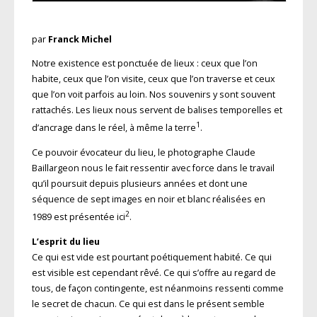
par
Franck Michel
Notre existence est ponctuée de lieux : ceux que l’on
habite, ceux que l’on visite, ceux que l’on traverse et ceux
que l’on voit parfois au loin. Nos souvenirs y sont souvent
rattachés. Les lieux nous servent de balises temporelles et
1
d’ancrage dans le réel, à même la terre
.
Ce pouvoir évocateur du lieu, le photographe Claude
Baillargeon nous le fait ressentir avec force dans le travail
qu’il poursuit depuis plusieurs années et dont une
séquence de sept images en noir et blanc réalisées en
2
1989 est présentée ici
.
L’esprit du lieu
Ce qui est vide est pourtant poétiquement habité. Ce qui
est visible est cependant rêvé. Ce qui s’offre au regard de
tous, de façon contingente, est néanmoins ressenti comme
le secret de chacun. Ce qui est dans le présent semble