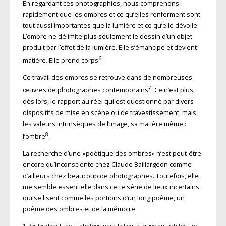
En regardant ces photographies, nous comprenons
rapidement que les ombres et ce qu’elles renferment sont
tout aussi importantes que la lumière et ce qu’elle dévoile.
L’ombre ne délimite plus seulement le dessin d’un objet
produit par l’effet de la lumière. Elle s’émancipe et devient
6
matière. Elle prend corps
.
Ce travail des ombres se retrouve dans de nombreuses
7
œuvres de photographes contemporains
. Ce n’est plus,
dès lors, le rapport au réel qui est questionné par divers
dispositifs de mise en scène ou de travestissement, mais
les valeurs intrinsèques de l’image, sa matière même :
8
l’ombre
.
La recherche d’une «poétique des ombres» n’est peut-être
encore qu’inconsciente chez Claude Baillargeon comme
d’ailleurs chez beaucoup de photographes. Toutefois, elle
me semble essentielle dans cette série de lieux incertains
qui se lisent comme les portions d’un long poème, un
poème des ombres et de la mémoire.
1 Dès les débuts de la photographie, le lieu, paysage ou architecture,