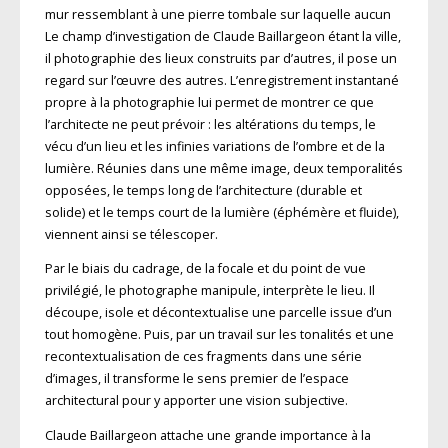
mur ressemblant à une pierre tombale sur laquelle aucun
Le champ d’investigation de Claude Baillargeon étant la ville,
il photographie des lieux construits par d’autres, il pose un
regard sur l’œuvre des autres. L’enregistrement instantané
propre à la photographie lui permet de montrer ce que
l’architecte ne peut prévoir : les altérations du temps, le
vécu d’un lieu et les infinies variations de l’ombre et de la
lumière. Réunies dans une même image, deux temporalités
opposées, le temps long de l’architecture (durable et
solide) et le temps court de la lumière (éphémère et fluide),
viennent ainsi se télescoper.
Par le biais du cadrage, de la focale et du point de vue
privilégié, le photographe manipule, interprète le lieu. Il
découpe, isole et décontextualise une parcelle issue d’un
tout homogène. Puis, par un travail sur les tonalités et une
recontextualisation de ces fragments dans une série
d’images, il transforme le sens premier de l’espace
architectural pour y apporter une vision subjective.
Claude Baillargeon attache une grande importance à la