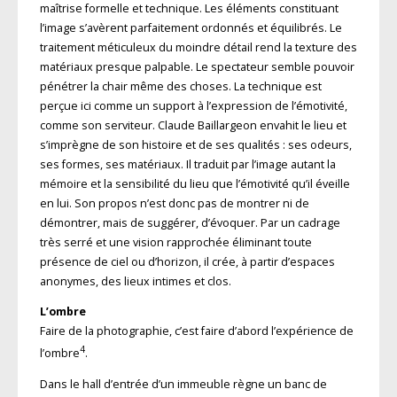
maîtrise formelle et technique. Les éléments constituant
l’image s’avèrent parfaitement ordonnés et équilibrés. Le
traitement méticuleux du moindre détail rend la texture des
matériaux presque palpable. Le spectateur semble pouvoir
pénétrer la chair même des choses. La technique est
perçue ici comme un support à l’expression de l’émotivité,
comme son serviteur. Claude Baillargeon envahit le lieu et
s’imprègne de son histoire et de ses qualités : ses odeurs,
ses formes, ses matériaux. Il traduit par l’image autant la
mémoire et la sensibilité du lieu que l’émotivité qu’il éveille
en lui. Son propos n’est donc pas de montrer ni de
démontrer, mais de suggérer, d’évoquer. Par un cadrage
très serré et une vision rapprochée éliminant toute
présence de ciel ou d’horizon, il crée, à partir d’espaces
anonymes, des lieux intimes et clos.
L’ombre
Faire de la photographie, c’est faire d’abord l’expérience de
4
l’ombre
.
Dans le hall d’entrée d’un immeuble règne un banc de