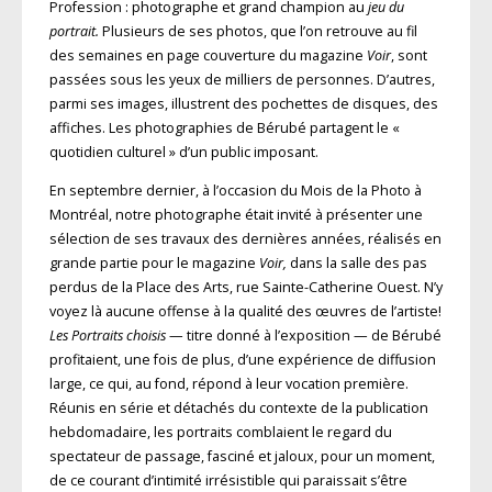
Profession : photographe et grand champion au
jeu du
portrait.
Plusieurs de ses photos, que l’on retrouve au fil
des semaines en page couverture du magazine
Voir
, sont
passées sous les yeux de milliers de personnes. D’autres,
parmi ses images, illustrent des pochettes de disques, des
affiches. Les photographies de Bérubé partagent le «
quotidien culturel » d’un public imposant.
En septembre dernier, à l’occasion du Mois de la Photo à
Montréal, notre photographe était invité à présenter une
sélection de ses travaux des dernières années, réalisés en
grande partie pour le magazine
Voir,
dans la salle des pas
perdus de la Place des Arts, rue Sainte-Catherine Ouest. N’y
voyez là aucune offense à la qualité des œuvres de l’artiste!
Les Portraits choisis
— titre donné à l’exposition — de Bérubé
profitaient, une fois de plus, d’une expérience de diffusion
large, ce qui, au fond, répond à leur vocation première.
Réunis en série et détachés du contexte de la publication
hebdomadaire, les portraits comblaient le regard du
spectateur de passage, fasciné et jaloux, pour un moment,
de ce courant d’intimité irrésistible qui paraissait s’être