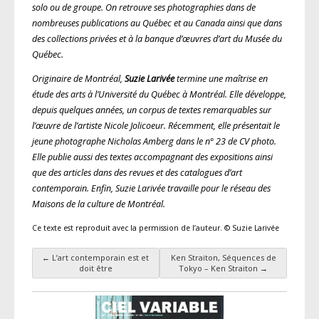
solo ou de groupe. On retrouve ses photographies dans de
nombreuses publications au Québec et au Canada ainsi que dans
des collections privées et à la banque d’œuvres d’art du Musée du
Québec.
Originaire de Montréal,
Suzie Larivée
termine une maîtrise en
étude des arts à l’Université du Québec à Montréal. Elle développe,
depuis quelques années, un corpus de textes remarquables sur
l’œuvre de l’artiste Nicole Jolicoeur. Récemment, elle présentait le
jeune photographe Nicholas Amberg dans le n° 23 de
CV photo
.
Elle publie aussi des textes accompagnant des expositions ainsi
que des articles dans des revues et des catalogues d’art
contemporain. Enfin, Suzie Larivée travaille pour le réseau des
Maisons de la culture de Montréal.
Ce texte est reproduit avec la permission de l’auteur. © Suzie Larivée
←
L’art contemporain est et
Ken Straiton, Séquences de
Navigation des articles
doit être
Tokyo – Ken Straiton
→