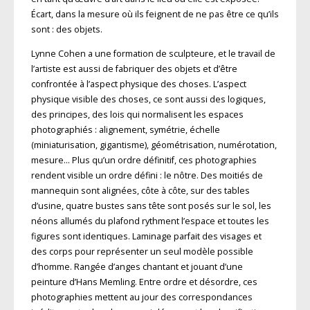
Écart, dans la mesure où ils feignent de ne pas être ce qu’ils
sont : des objets.
Lynne Cohen a une formation de sculpteure, et le travail de
l’artiste est aussi de fabriquer des objets et d’être
confrontée à l’aspect physique des choses. L’aspect
physique visible des choses, ce sont aussi des logiques,
des principes, des lois qui normalisent les espaces
photographiés : alignement, symétrie, échelle
(miniaturisation, gigantisme), géométrisation, numérotation,
mesure… Plus qu’un ordre définitif, ces photographies
rendent visible un ordre défini : le nôtre. Des moitiés de
mannequin sont alignées, côte à côte, sur des tables
d’usine, quatre bustes sans tête sont posés sur le sol, les
néons allumés du plafond rythment l’espace et toutes les
figures sont identiques. Laminage parfait des visages et
des corps pour représenter un seul modèle possible
d’homme. Rangée d’anges chantant et jouant d’une
peinture d’Hans Memling. Entre ordre et dé­sordre, ces
photographies mettent au jour des correspondances