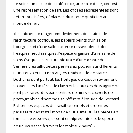
de soins, une salle de conférence, une salle de tir, ceci est
une représentation de l’art. Les choses représentées sont
déterritorialisées, déplacées du monde quotidien au
monde de l’art.
«Les niches de rangement deviennent des autels de
l’architecture gothique, les papiers peints d’un salon
bourgeois et d’une salle d’attente ressemblent à des
fresques néoclassiques, l’espace organisé d’une salle de
soins évoque la structure picturale d’une œuvre de
Vermeer, les silhouettes peintes au pochoir sur diffé­rents
murs renvoient au Pop Art, les ready-made de Marcel
Duchamp sont partout, les horloges de Kosuth reviennent
souvent, les lumières de Flavin et les nuages de Magritte ne
sont pas rares, des pans entiers de murs recouverts de
photographies d’hommes se réfèrent à l’œuvre de Gerhard
Richter, les espaces de travail ra­tionnels et ordonnés
paraissent des installations de Guillaume Bijl, les pièces en
formica de Artschwager sont omniprésentes et le spectre
3
de Beuys passe à travers les tableaux noirs
.»