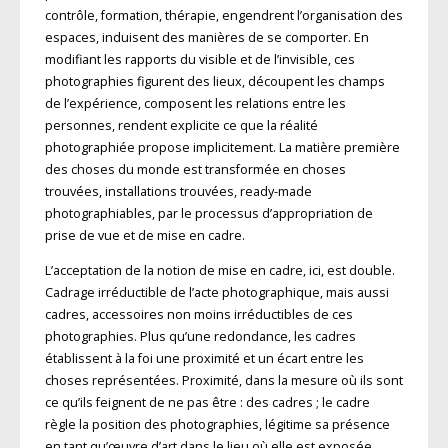
contrôle, formation, thérapie, engendrent l’organisation des
espaces, induisent des manières de se comporter. En
modifiant les rapports du visible et de l’invisible, ces
photographies figurent des lieux, découpent les champs
de l’expérience, composent les relations entre les
personnes, rendent explicite ce que la réalité
photographiée propose implicitement. La matière première
des choses du monde est transformée en choses
trouvées, installations trouvées, ready-made
photographiables, par le processus d’appropriation de
prise de vue et de mise en cadre.
L’acceptation de la notion de mise en cadre, ici, est double.
Cadrage irréductible de l’acte photographique, mais aussi
cadres, accessoires non moins irréductibles de ces
photographies. Plus qu’une redondance, les cadres
établissent à la foi une proximité et un écart entre les
choses représentées. Proximité, dans la mesure où ils sont
ce qu’ils feignent de ne pas être : des cadres ; le cadre
règle la position des photographies, légitime sa présence
en tant qu’œuvre d’art dans le lieu où elle est exposée.