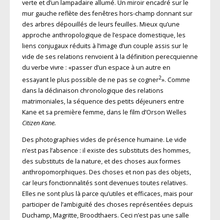
verte et d’un lampadaire allumé. Un miroir encadré sur le
mur gauche reflète des fenêtres hors-champ donnant sur
des arbres dépouillés de leurs feuilles. Mieux qu’une
approche anthropologique de l’espace domestique, les
liens conjugaux réduits à l’image d’un couple assis sur le
vide de ses relations renvoient à la définition perecquienne
du verbe vivre : «passer d’un espace à un autre en
2
essayant le plus possible de ne pas se cogner
». Comme
dans la déclinaison chronologique des relations
matrimoniales, la séquence des petits déjeuners entre
Kane et sa première femme, dans le film d’Orson Welles
Citizen Kane.
Des photographies vides de présence humaine. Le vide
n’est pas l’absence : il existe des substituts des hommes,
des substituts de la nature, et des choses aux formes
anthropomorphiques. Des choses et non pas des objets,
car leurs fonctionnalités sont devenues toutes relatives.
Elles ne sont plus là parce qu’utiles et efficaces, mais pour
participer de l’ambiguïté des choses repré­sentées depuis
Duchamp, Magritte, Broodthaers. Ceci n’est pas une salle