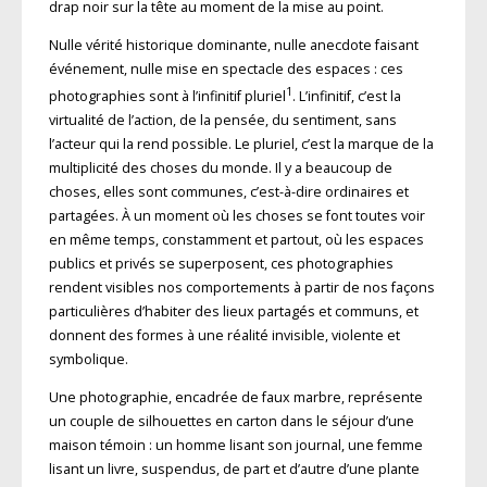
drap noir sur la tête au moment de la mise au point.
Nulle vérité historique dominante, nulle anecdote faisant
événement, nulle mise en spectacle des espaces : ces
1
photographies sont à l’infinitif pluriel
. L’infinitif, c’est la
virtualité de l’action, de la pensée, du sentiment, sans
l’acteur qui la rend possible. Le pluriel, c’est la marque de la
multiplicité des choses du monde. Il y a beaucoup de
choses, elles sont communes, c’est-à-dire ordinaires et
partagées. À un moment où les choses se font toutes voir
en même temps, constamment et partout, où les espaces
publics et privés se superposent, ces photographies
rendent visibles nos comportements à partir de nos façons
particulières d’habiter des lieux partagés et communs, et
donnent des formes à une réalité invisible, violente et
symbolique.
Une photographie, encadrée de faux marbre, représente
un couple de silhouettes en carton dans le séjour d’une
maison témoin : un homme lisant son journal, une femme
lisant un livre, suspendus, de part et d’autre d’une plante