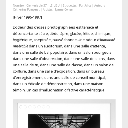
Numéro :
Ciel variable 37 - LE LIEU
| Étiquettes :
Portfolios
| Auteurs :
Catherine Pomparat
| Artistes :
Lynne Cohen
[Hiver 1996-1997]
L’odeur des choses photographiées est tenace et
déconcertante : âcre, tiède, âpre, glacée, fétide, chimique,
hygiénique, aseptisée, nauséabonde.Une odeur d’
humanité
misérable
dans un auditorium, dans une salle d’attente,
dans une salle de bal populaire, dans un salon bourgeois,
dans une salle d’observation, dans une salle de soins, dans
une salle de tir, dans une salle de classe, dans un salon de
coiffure, dans une salle d’exposition, dans un bureau
d’enregistrement, dans une salle de conseil municipal,
dans un édicule de démonstration, dans une maison
témoin. Un cas d’hallucination olfactive caractéristique.