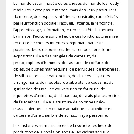
Le monde est un musée et les choses du monde les ready-
made. Peut-être pas le monde, mais des lieux particuliers
du monde, des espaces intérieurs construits, caractérisés
par leur fonction sociale : l’accueil, l’attente, la rencontre,
l’apprentissage, la formation, le repos, la fête, la thérapie…
La maison, l’édicule sont le lieu de ces fonctions. Une mise
en ordre de choses muettes s’exprimant par leurs
positions, leurs dispositions, leurs compositions, leurs
expositions. Il y a des rangées de carreaux, de
photographies d’hommes, de casques de coiffure, de
cibles, de bustes mannequins, de perruques, de trophées,
de silhouettes d’oiseaux peints, de chaises… Il y a des
arrangements de meubles, de bibelots, de coussins, de
guirlandes de Noël, de couvertures en fourrure, de
squelettes d’animaux, de chapeaux, de vrais plantes vertes,
de faux arbres… Il y a la structure de colonnes néo-
mussoliniennes d’un espace aquatique et l’architecture
carcérale d’une chambre de soins… Il n’y a personne.
Les instances normalisatrices de la société, les lieux de
production de la cohésion sociale, les cadres sociaux,