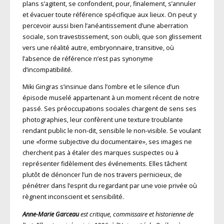
plans s’agitent, se confondent, pour, finalement, s’annuler
et évacuer toute référence spécifique aux lieux. On peut y
percevoir aussi bien l’anéantissement d’une aberration
sociale, son travestissement, son oubli, que son glissement
vers une réalité autre, embryonnaire, transitive, où
l’absence de référence n’est pas synonyme
d’incompatibilité.
Miki Gingras s’insinue dans l’ombre et le silence d’un
épisode muselé appartenant à un moment récent de notre
passé. Ses préoccupations sociales chargent de sens ses
photographies, leur confèrent une texture troublante
rendant public le non-dit, sensible le non-visible. Se voulant
une «forme subjective du documentaire», ses images ne
cherchent pas à étaler des marques suspectes ou à
représenter fidèlement des événements. Elles tâchent
plutôt de dénoncer l’un de nos travers pernicieux, de
pénétrer dans l’esprit du regardant par une voie privée où
règnent inconscient et sensibilité.
Anne-Marie Garceau
est critique, commissaire et historienne de