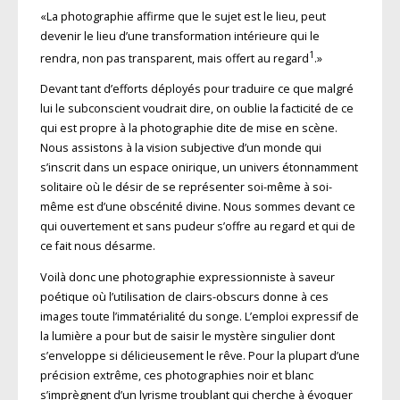
«La photographie affirme que le sujet est le lieu, peut
devenir le lieu d’une transformation intérieure qui le
1
rendra, non pas transparent, mais offert au regard
.»
Devant tant d’efforts déployés pour traduire ce que malgré
lui le subconscient voudrait dire, on oublie la facticité de ce
qui est propre à la photographie dite de mise en scène.
Nous assistons à la vision subjective d’un monde qui
s’inscrit dans un espace onirique, un univers étonnamment
solitaire où le désir de se représenter soi-même à soi-
même est d’une obscénité divine. Nous sommes devant ce
qui ouvertement et sans pudeur s’offre au regard et qui de
ce fait nous désarme.
Voilà donc une photographie expressionniste à saveur
poétique où l’utilisation de clairs-obscurs donne à ces
images toute l’immatérialité du songe. L’emploi expressif de
la lumière a pour but de saisir le mystère singulier dont
s’enveloppe si délicieusement le rêve. Pour la plupart d’une
précision extrême, ces photographies noir et blanc
s’imprègnent d’un lyrisme troublant qui cherche à évoquer