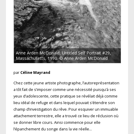
Anne Arden McDonald, Untitled Self Portrait #29,
Massachusetts, 1990. © Anne Arden McDonald
par
Céline Mayrand
Chez cette jeune artiste photographe, l’auto­représentation
a tôt fait de s’imposer comme une né­cessité puisqu’à ses
yeux d’adolescente, cette pratique se révélait déjà comme
lieu idéal de refuge et dans lequel pouvait s’étendre son
champ d’investigation du rêve. Pour esquiver un immuable
attachement terrestre, elle a trouvé ce lieu de réclusion où
se donner libre cours. Ainsi commence pour elle
l’épanchement du songe dans la vie réelle…