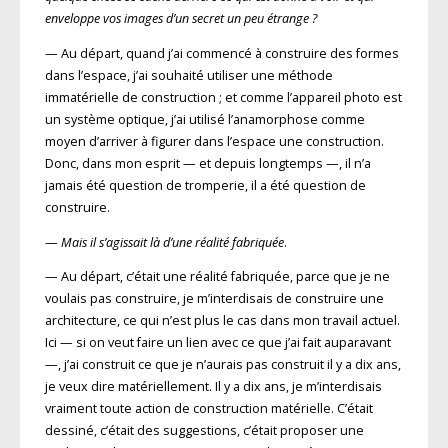
enveloppe vos images d’un secret un peu étrange ?
— Au départ, quand j’ai commencé à construire des formes
dans l’espace, j’ai souhaité utiliser une méthode
immatérielle de construction ; et comme l’appareil photo est
un système optique, j’ai utilisé l’anamorphose comme
moyen d’arriver à figurer dans l’espace une construction.
Donc, dans mon esprit — et depuis longtemps —, il n’a
jamais été question de tromperie, il a été question de
construire.
—
Mais il s’agissait là d’une réalité fabriquée
.
— Au départ, c’était une réalité fabriquée, parce que je ne
voulais pas construire, je m’interdisais de construire une
architecture, ce qui n’est plus le cas dans mon travail actuel.
Ici — si on veut faire un lien avec ce que j’ai fait auparavant
—, j’ai construit ce que je n’aurais pas construit il y a dix ans,
je veux dire matériellement. Il y a dix ans, je m’interdisais
vraiment toute action de construction matérielle. C’était
dessiné, c’était des suggestions, c’était proposer une