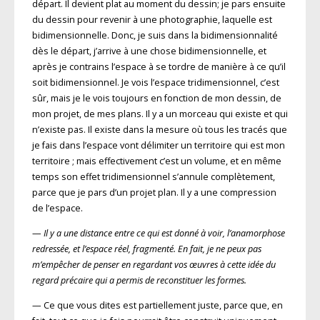
départ. Il devient plat au moment du dessin; je pars ensuite
du dessin pour revenir à une photographie, laquelle est
bidimensionnelle. Donc, je suis dans la bidimensionnalité
dès le départ, j’arrive à une chose bidimensionnelle, et
après je contrains l’espace à se tordre de manière à ce qu’il
soit bidimensionnel. Je vois l’espace tridimensionnel, c’est
sûr, mais je le vois toujours en fonction de mon dessin, de
mon projet, de mes plans. Il y a un morceau qui existe et qui
n’existe pas. Il existe dans la mesure où tous les tracés que
je fais dans l’espace vont délimiter un territoire qui est mon
territoire ; mais effectivement c’est un volume, et en même
temps son effet tridimensionnel s’annule complètement,
parce que je pars d’un projet plan. Il y a une compression
de l’espace.
—
Il y a une distance entre ce qui est donné à voir, l’anamorphose
redressée, et l’espace réel, fragmenté. En fait, je ne peux pas
m’empêcher de penser en regardant vos œuvres à cette idée du
regard précaire qui a permis de reconstituer les formes.
— Ce que vous dites est partiellement juste, parce que, en