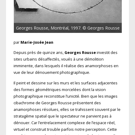
Georges Rousse, Montréal, 1997. © Georges Rousse
par
Marie-Josée Jean
Depuis près de quinze ans,
Georges Rousse
investit des
sites urbains désaffectés, voués à une démolition
imminente, dans lesquels il réalise des anamorphoses en
vue de leur dénouement photographique.
Il peint et dessine sur les murs et les surfaces adjacentes
des formes géométriques morcelées dont la vision
photographique reconstitue l’unicité. Bien que les images
cibachrome de Georges Rousse présentent des
anamorphoses résolues, elles se trahissent souvent par le
stratagème spatial que le spectateur ne parvient pas à
dénouer. Car l’entrelacement complexe de l’espace réel,
virtuel et construit trouble parfois notre perception. Cette