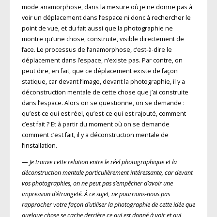
mode anamorphose, dans la mesure où je ne donne pas à
voir un déplacement dans l’espace ni donc à rechercher le
point de vue, et du fait aussi que la photographie ne
montre qu’une chose, construite, visible directement de
face. Le processus de l’anamorphose, c’est-à-dire le
déplacement dans l’espace, n’existe pas. Par contre, on
peut dire, en fait, que ce déplacement existe de façon
statique, car devant l’image, devant la photographie, il y a
déconstruction mentale de cette chose que j’ai construite
dans l’espace. Alors on se questionne, on se demande :
qu’est-ce qui est réel, qu’est-ce qui est rajouté, comment
c’est fait ? Et à partir du moment où on se demande
comment c’est fait, il y a déconstruction mentale de
l’installation.
—
Je trouve cette relation entre le réel photographique et la
déconstruction mentale particulièrement intéressante, car devant
vos photographies, on ne peut pas s’empêcher d’avoir une
impression d’étrangeté. À ce sujet, ne pourrions-nous pas
rapprocher votre façon d’utiliser la photographie de cette idée que
quelque chose se cache derrière ce qui est donné à voir et qui