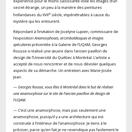
expérience pour le moins saisissante voile les images d’un
secret étrange, un peu à la manière des peintures
e
hollandaises du XVII
siècle, impénétrables à cause du
mystère qui les entourent.
Répondant à l’invitation de Jocelyne Lupien, commissaire de
l’exposition
Anamorphoses, arcimboldesques et images
spéculaires
présentée à la Galerie de l’UQAM, Georges
Rousse a réalisé une œuvre dans l’ancien pavillon de
design de l’Université du Québec à Montréal. L’artiste a
accepté de nous rencontrer et de nous dévoiler quelques
aspects de sa démarche. Un entretien avec Marie-Josée
Jean.
—
Georges Rousse, vous êtes à Montréal dans le but de réaliser
une anamorphose sur le site de l’ancien pavillon de design de
l’UQAM.
— C’est une anamorphose, mais pas seulement une
anamorphose, puisqu’il y a une architecture qui est
construite à l’intérieur de l’anamorphose. Je tiens à le
préciser, parce qu’en fait je ne revendique pas facilement le