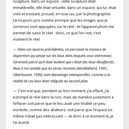
sculpture, dans un espace ; cette sculpture était
immatérielle, elle était virtuelle, dans un espace, qui lui, était
créé et existant, prouvé, en tout cas, par la photographie.
J’ai toujours pris comme principe que les images que je
construis sont appuyées sur le réel ; et l’appareil photo me
permet de saisir le réel : donc, ce que l’on voit, c’est
vraiment le réel.
—
Dans vos œuvres précédentes, on percevait la menace de
disparition qui pesait sur les lieux dans lesquels vous interveniez.
Sûrement parce qu’il était évident que c’était des lieux désaffectés.
Mais il me semble que les séries récentes (Montbéliard, 1995 ;
Oberhausen, 1996) sont davantage intemporelles, comme si la
réalité de ces lieux était reléguée au second plan.
— C’est vrai que, pendant un bon moment, j’ai effacé, j’ai
estompé le réel dans le noir, mais de manière justement à
l’effacer soit parce que le lieu avait une finalité un peu
morbide, comme des abattoirs, soit parce que l’espace lui-
même n’était pas intéressant — et donc à ce moment-là, je
l’ai écarté.