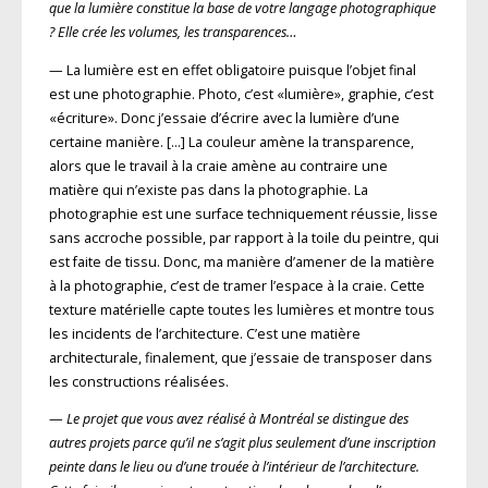
que la lumière constitue la base de votre langage photographique
? Elle crée les volumes, les transparences…
— La lumière est en effet obligatoire puisque l’objet final
est une photographie. Photo, c’est «lumière», graphie, c’est
«écriture». Donc j’essaie d’écrire avec la lumière d’une
certaine manière. […] La couleur amène la transparence,
alors que le travail à la craie amène au contraire une
matière qui n’existe pas dans la photographie. La
photographie est une surface techniquement réussie, lisse
sans accroche possible, par rapport à la toile du peintre, qui
est faite de tissu. Donc, ma manière d’amener de la matière
à la photographie, c’est de tramer l’espace à la craie. Cette
texture matérielle capte toutes les lumières et montre tous
les incidents de l’architecture. C’est une matière
architecturale, finalement, que j’essaie de transposer dans
les constructions réalisées.
—
Le projet que vous avez réalisé à Montréal se distingue des
autres projets parce qu’il ne s’agit plus seulement d’une inscription
peinte dans le lieu ou d’une trouée à l’intérieur de l’architecture.