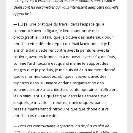
Cette fois, il y a vraiment construction de volumes dans l’espace.
Quels sont les paramètres qui vous intéressent dans cette nouvelle
approche ?
— […] J’ai une pratique du travail dans l’espace qui a
commencé avec la figure, le lieu abandonné et la
photographie. Il a fallu que je trouve des matériaux pour
enrichir cette idée de départ qui était la mienne, et je l’ai
enrichie dans cette rencontre avec la peinture, avec la
couleur, avec les formes, et à nouveau avec la figure. Puis,
comme l’architecture est quand même le support des
images que je produis, je me suis dit à un moment donné
que les formes cassées, obliques, souvent avec des
ruptures dans la lumière et dans l’organisation des
volumes propre à l’architecture contemporaine, m’offraient
là un stimulant. Ce qui fait que, dans les espaces avec
lesquels je travaille — neutres, quelconques, banals —,
j’essaie maintenant d’introduire quelque chose qui va
enrichir ces espace vides.
—
Dans ces constructions, le spectateur a de plus en plus de
difficulté à discerner ce qui appartient réellement à l’architecture