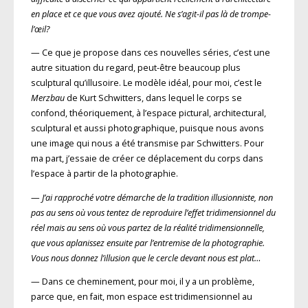
en place et ce que vous avez ajouté. Ne s’agit-il pas là de trompe-
l’œil?
— Ce que je propose dans ces nouvelles séries, c’est une
autre situation du regard, peut-être beaucoup plus
sculptural qu’illusoire. Le modèle idéal, pour moi, c’est le
Merzbau
de Kurt Schwitters, dans lequel le corps se
confond, théoriquement, à l’espace pictural, architectural,
sculptural et aussi photographique, puisque nous avons
une image qui nous a été transmise par Schwitters. Pour
ma part, j’essaie de créer ce déplacement du corps dans
l’espace à partir de la photographie.
—
J’ai rapproché votre démarche de la tradition illusionniste, non
pas au sens où vous tentez de reproduire l’effet tridimensionnel du
réel mais au sens où vous partez de la réalité tridimensionnelle,
que vous aplanissez ensuite par l’entremise de la photographie.
Vous nous donnez l’illusion que le cercle devant nous est plat…
— Dans ce cheminement, pour moi, il y a un problème,
parce que, en fait, mon espace est tridimensionnel au