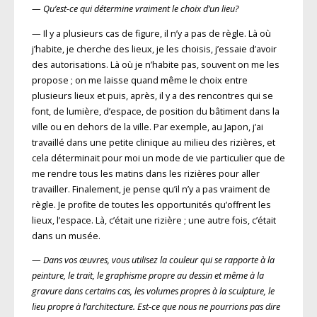
—
Qu’est-ce qui détermine vraiment le choix d’un lieu?
— Il y a plusieurs cas de figure, il n’y a pas de règle. Là où
j’habite, je cherche des lieux, je les choisis, j’essaie d’avoir
des autorisations. Là où je n’habite pas, souvent on me les
propose ; on me laisse quand même le choix entre
plusieurs lieux et puis, après, il y a des rencontres qui se
font, de lumière, d’espace, de position du bâtiment dans la
ville ou en dehors de la ville. Par exemple, au Japon, j’ai
travaillé dans une petite clinique au milieu des rizières, et
cela déterminait pour moi un mode de vie particulier que de
me rendre tous les matins dans les rizières pour aller
travailler. Finalement, je pense qu’il n’y a pas vraiment de
règle. Je profite de toutes les opportunités qu’offrent les
lieux, l’espace. Là, c’était une rizière ; une autre fois, c’était
dans un musée.
—
Dans vos œuvres, vous utilisez la couleur qui se rapporte à la
peinture, le trait, le graphisme propre au dessin et même à la
gravure dans certains cas, les volumes propres à la sculpture, le
lieu propre à l’architecture. Est-ce que nous ne pourrions pas dire