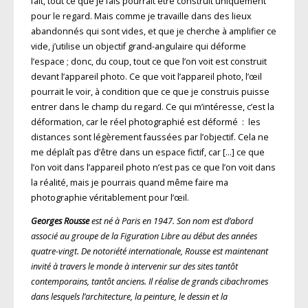
fait, tout ce que je fais pourrait être construit uniquement
pour le regard. Mais comme je travaille dans des lieux
abandonnés qui sont vides, et que je cherche à amplifier ce
vide, j’utilise un objectif grand-angulaire qui déforme
l’espace ; donc, du coup, tout ce que l’on voit est construit
devant l’appareil photo. Ce que voit l’appareil photo, l’œil
pourrait le voir, à condition que ce que je construis puisse
entrer dans le champ du regard. Ce qui m’intéresse, c’est la
déformation, car le réel photographié est déformé : les
distances sont légèrement faussées par l’objectif. Cela ne
me déplaît pas d’être dans un espace fictif, car […] ce que
l’on voit dans l’appareil photo n’est pas ce que l’on voit dans
la réalité, mais je pourrais quand même faire ma
photographie véritablement pour l’œil.
Georges Rousse
est né à Paris en 1947. Son nom est d’abord
associé au groupe de la Figuration Libre au début des années
quatre-vingt. De notoriété internationale, Rousse est maintenant
invité à travers le monde à intervenir sur des sites tantôt
contemporains, tantôt anciens. Il réalise de grands cibachromes
dans lesquels l’architecture, la peinture, le dessin et la