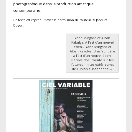
photographique dans la production artistique
contemporaine.
Ce texte est reproduit avec la permission de l’auteur. © Jacques
Doyon.
Yann Mingard et Alban
Navigation des articles
Kakulya, À l’est d’un nouvel
éden – Yann Mingard et
Alban Kakulya, Une frontière
à l’est d’un nouvel éden.
Périple documenté sur les
futures limites extérieures
de l’Union européenne
→