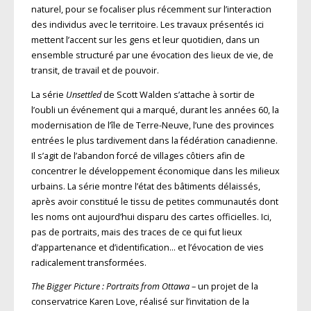
naturel, pour se focaliser plus récemment sur l’interaction
des individus avec le territoire. Les travaux présentés ici
mettent l’accent sur les gens et leur quotidien, dans un
ensemble structuré par une évocation des lieux de vie, de
transit, de travail et de pouvoir.
La série
Unsettled
de Scott Walden s’attache à sortir de
l’oubli un événement qui a marqué, durant les années 60, la
modernisation de l’île de Terre-Neuve, l’une des provinces
entrées le plus tardivement dans la fédération canadienne.
Il s’agit de l’abandon forcé de villages côtiers afin de
concentrer le développement économique dans les milieux
urbains. La série montre l’état des bâtiments délaissés,
après avoir constitué le tissu de petites communautés dont
les noms ont aujourd’hui disparu des cartes officielles. Ici,
pas de portraits, mais des traces de ce qui fut lieux
d’appartenance et d’identification… et l’évocation de vies
radicalement transformées.
The Bigger Picture : Portraits from Ottawa
– un projet de la
conservatrice Karen Love, réalisé sur l’invitation de la