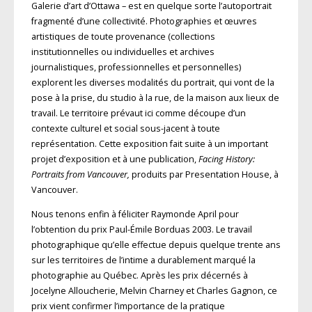
Galerie d’art d’Ottawa – est en quelque sorte l’autoportrait
fragmenté d’une collectivité. Photographies et œuvres
artistiques de toute provenance (collections
institutionnelles ou individuelles et archives
journalistiques, professionnelles et personnelles)
explorent les diverses modalités du portrait, qui vont de la
pose à la prise, du studio à la rue, de la maison aux lieux de
travail. Le territoire prévaut ici comme découpe d’un
contexte culturel et social sous-jacent à toute
représentation. Cette exposition fait suite à un important
projet d’exposition et à une publication,
Facing History:
Portraits from Vancouver,
produits par Presentation House, à
Vancouver.
Nous tenons enfin à féliciter Raymonde April pour
l’obtention du prix Paul-Émile Borduas 2003. Le travail
photographique qu’elle effectue depuis quelque trente ans
sur les territoires de l’intime a durablement marqué la
photographie au Québec. Après les prix décernés à
Jocelyne Alloucherie, Melvin Charney et Charles Gagnon, ce
prix vient confirmer l’importance de la pratique