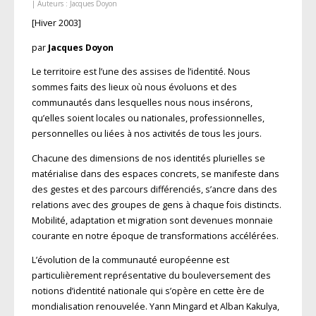
| Auteurs :
Jacques Doyon
[Hiver 2003]
par
Jacques Doyon
Le territoire est l’une des assises de l’identité. Nous
sommes faits des lieux où nous évoluons et des
communautés dans lesquelles nous nous insérons,
qu’elles soient locales ou nationales, professionnelles,
personnelles ou liées à nos activités de tous les jours.
Chacune des dimensions de nos identités plurielles se
matérialise dans des espaces concrets, se manifeste dans
des gestes et des parcours différenciés, s’ancre dans des
relations avec des groupes de gens à chaque fois distincts.
Mobilité, adaptation et migration sont devenues monnaie
courante en notre époque de transformations accélérées.
L’évolution de la communauté européenne est
particulièrement représentative du bouleversement des
notions d’identité nationale qui s’opère en cette ère de
mondialisation renouvelée. Yann Mingard et Alban Kakulya,