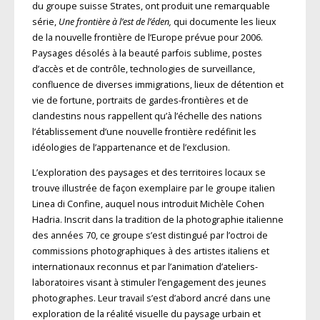
du groupe suisse Strates, ont produit une remarquable
série,
Une frontière à l’est de l’éden,
qui documente les lieux
de la nouvelle frontière de l’Europe prévue pour 2006.
Paysages désolés à la beauté parfois sublime, postes
d’accès et de contrôle, technologies de surveillance,
confluence de diverses immigrations, lieux de détention et
vie de fortune, portraits de gardes-frontières et de
clandestins nous rappellent qu’à l’échelle des nations
l’établissement d’une nouvelle frontière redéfinit les
idéologies de l’appartenance et de l’exclusion.
L’exploration des paysages et des territoires locaux se
trouve illustrée de façon exemplaire par le groupe italien
Linea di Confine, auquel nous introduit Michèle Cohen
Hadria. Inscrit dans la tradition de la photographie italienne
des années 70, ce groupe s’est distingué par l’octroi de
commissions photographiques à des artistes italiens et
internationaux reconnus et par l’animation d’ateliers-
laboratoires visant à stimuler l’engagement des jeunes
photographes. Leur travail s’est d’abord ancré dans une
exploration de la réalité visuelle du paysage urbain et