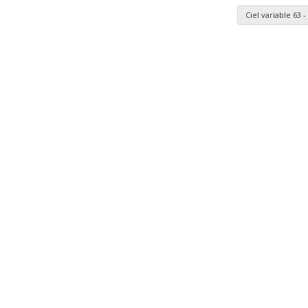
Ciel variable 63
nomie