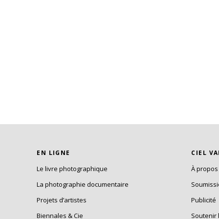
EN LIGNE
CIEL V
Le livre photographique
À propos
La photographie documentaire
Soumiss
Projets d’artistes
Publicité
Biennales & Cie
Soutenir 