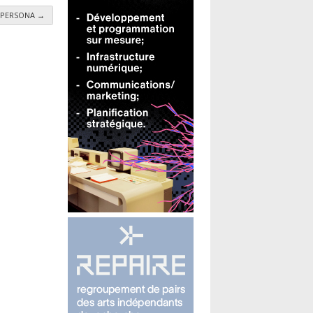
 - PERSONA
→