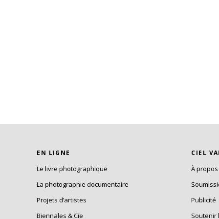
EN LIGNE
CIEL V
Le livre photographique
À propos
La photographie documentaire
Soumiss
Projets d’artistes
Publicité
Biennales & Cie
Soutenir 