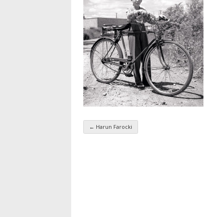
←
Harun Farocki
Navigation par taxo