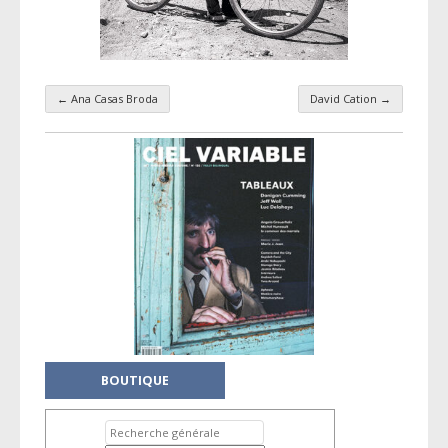
←
Ana Casas Broda
David Cation
→
Navigation par taxonomie
BOUTIQUE