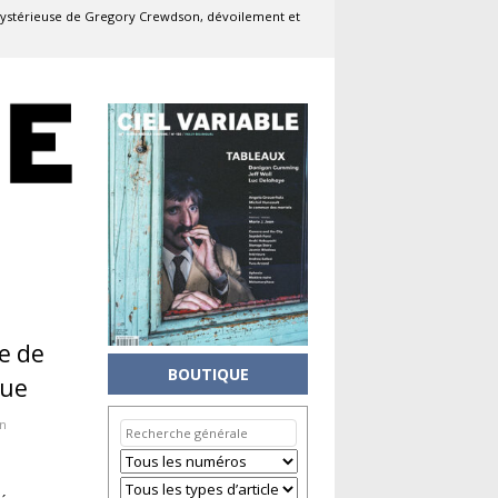
mystérieuse de Gregory Crewdson, dévoilement et
e de
BOUTIQUE
que
n