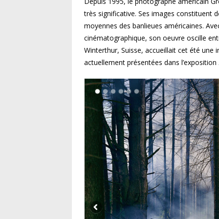
Depuis 1995, le photographe américain Gr
très significative. Ses images constituent
moyennes des banlieues américaines. Avec 
cinématographique, son oeuvre oscille en
Winterthur, Suisse, accueillait cet été un
actuellement présentées dans l’exposition