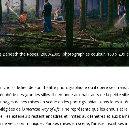
rie Beneath the Roses, 2003-2005, photographies couleur, 163 x 239 
 choisit le lieu de son théâtre photographique où il opère ses trans
ériphérie des grandes villes. Il demande aux habitants de la petite vill
onnages de ses mises en scène en les photographiant dans leurs inté
légiées de l’
American way of life
, il ne représente que les ennuis et la 
 : les extérieurs restent encadrés et limités aux fenêtres et aux barr
ni ne veut communiquer. Par ses mises en scène, l’artiste inscrit ses 