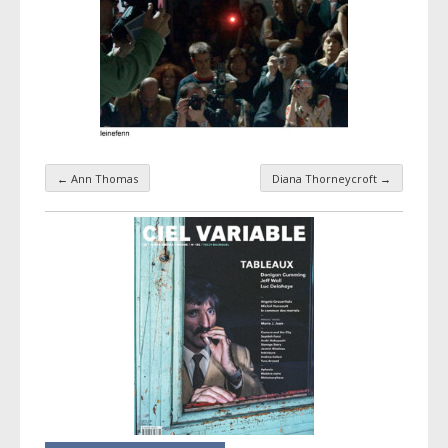
←
Ann Thomas
Diana Thorneycroft
→
Navigation par taxonomie