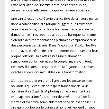
cette oscillation de l’intimité entre désir et répulsion,
permanence et effacement, rapprochement et désunion.
Une vanité est une catégorie particulière de la nature morte
dont la composition allégorique suggère que l’existence
terrestre est vide, vaine, la vie humaine précaire et de peu
d’importance. Très répandu à l’époque baroque, ce thème
s’étend à des représentations picturales comprenant aussi
des personnages vivants. Dans l’exposition
Vanitas
, les Pye
jouent avec le thème de la nature morte pour examiner leur
propre relation. On a affaire ici à une élaboration
symbolique sur la mort et sur le couple, mais avant tout,
c’est des illusions qu’on y parle, de la fugacité des choses
vivantes et des lois immuables de la transformation.
D’entrée de jeu et en droite ligne avec les
memento mori
hollandais qui évoquaient l’aspect transitoire de la vie
humaine, il y a
Sugar Skull
, photographie présentant un
(moulage de) crâne fraîchement déterré, entouré de fleurs
mortes et ayant vraisemblablement servi de chandelier. La
cire qui a coulée sur le crâne est noire, et reprend un motif